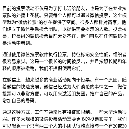
目前的投票活动不仅是为了打电话给朋友，也是为了在专业拉
票队的外援上花钱。只要每个人都可以通过微信投票，这个模
型就为“微信拉票”的存在提供了空间。很多人都针对商家，他
们建立了微信手动投票团队，以提供需要提示的人数。投票拉
票，拉票组的微信投票目前无处不在，他们可以在任何微信投
票活动中看到。
通过使用微信拉票软件执行拉票，特征标记安全性低，组织者
很容易察觉。这是一个很长的时间被反击，并且按照长期和年
轻的顺序被撤销，我们不提倡使用它们。
在微信上，越来越多的商业活动倾向于投票。有一个原因，随
着微信的快速发展，微信已经成为人们谈论的事情之一，微信
投票可以非常方便，可以用来激活朋友圈，推广自己的产品，
增加自己的号码。
通过这种方式，工作室通常具有特征和限制。一些大型活动很
弱。许多大规模的微信投票活动需要更多的投票和竞争，我们
可以想象一个只有两三个人的小团队很难直接与一个有20或30