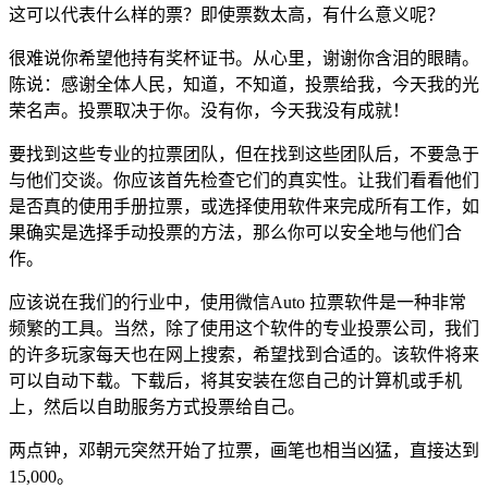
这可以代表什么样的票？即使票数太高，有什么意义呢？
很难说你希望他持有奖杯证书。从心里，谢谢你含泪的眼睛。
陈说：感谢全体人民，知道，不知道，投票给我，今天我的光
荣名声。投票取决于你。没有你，今天我没有成就！
要找到这些专业的拉票团队，但在找到这些团队后，不要急于
与他们交谈。你应该首先检查它们的真实性。让我们看看他们
是否真的使用手册拉票，或选择使用软件来完成所有工作，如
果确实是选择手动投票的方法，那么你可以安全地与他们合
作。
应该说在我们的行业中，使用微信Auto 拉票软件是一种非常
频繁的工具。当然，除了使用这个软件的专业投票公司，我们
的许多玩家每天也在网上搜索，希望找到合适的。该软件将来
可以自动下载。下载后，将其安装在您自己的计算机或手机
上，然后以自助服务方式投票给自己。
两点钟，邓朝元突然开始了拉票，画笔也相当凶猛，直接达到
15,000。