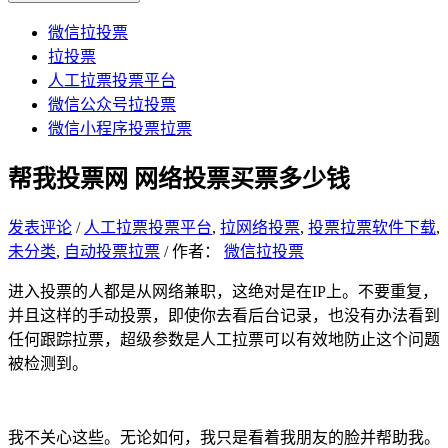
微信拉投票
拉投票
人工拉票投票平台
微信公众号拉投票
微信小程序投票拉票
帮我投票网 网络投票买票多少钱
发表评论
/
人工拉票投票平台
,
拉网络投票
,
投票拉票软件下载
,
未分类
,
自动投票拉票
/ 作者：
微信拉投票
进入投票的人都是从网络兼职，这绝对是在IP上。不要重复，
并且这样的手动投票，即使你去看后台记录，也没有办法看到
任何跟踪拉票，超级参数是人工拉票可以有效地防止这个问题
被检测到。
我不关心这些。无论如何，我只是看着我朋友的脸并帮助我。