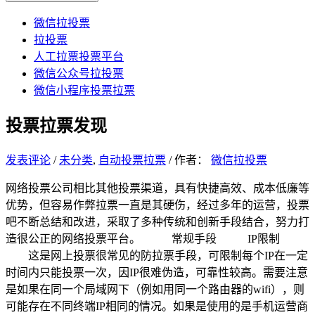
微信拉投票
拉投票
人工拉票投票平台
微信公众号拉投票
微信小程序投票拉票
投票拉票发现
发表评论
/
未分类
,
自动投票拉票
/ 作者：
微信拉投票
网络投票公司相比其他投票渠道，具有快捷高效、成本低廉等
优势，但容易作弊拉票一直是其硬伤，经过多年的运营，投票
吧不断总结和改进，采取了多种传统和创新手段结合，努力打
造很公正的网络投票平台。 常规手段 IP限制
这是网上投票很常见的防拉票手段，可限制每个IP在一定
时间内只能投票一次，因IP很难伪造，可靠性较高。需要注意
是如果在同一个局域网下（例如用同一个路由器的wifi），则
可能存在不同终端IP相同的情况。如果是使用的是手机运营商