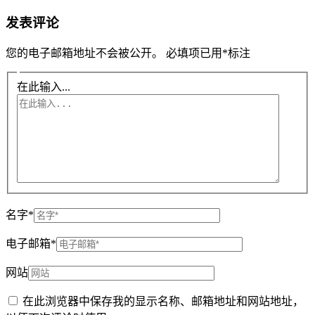
发表评论
您的电子邮箱地址不会被公开。
必填项已用
*
标注
在此输入...
名字*
电子邮箱*
网站
在此浏览器中保存我的显示名称、邮箱地址和网站地址，