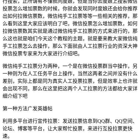
行搜索，正所谓有不懂就问度娘，但是当你去度娘上搜索微信
投票怎么增加票数的时候，你就会发现同时度娘还会给你推荐
出如何拉微信票数，微信纯手工拉票等等一些相关的推荐，那
么看到这里大家应该明白了吧，微信投票怎么增加票数，如何
拉微信票数其实就是通过微信纯手工拉票的方式来进行的，那
么这也就是咱们今天这个教程的主题，就是要来教大家微信纯
手工拉票怎么去操作，那么下面就由人工拉票行业的资深大神
微信投票专家来为大家进行介绍吧。
微信纯手工拉票分为两种，一个是在微信投票群当中操作，另
一种则为在人工任务平台上操作，当然这两者之间并没有什么
差别，实际上都是同为真实人工投票拉票，但是效率上也许就
会出现不同，那么在这里把这两个人工拉票的方法都给大家详
细介绍下吧
第一种方法广发英雄帖
利用多平台进行宣传拉票：发送拉票信息到QQ群、QQ空间、
论坛、博客等平台，让大家帮忙投票，来进行互投拉票更快
速。