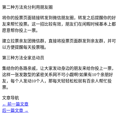
第二种方法充分利用朋友圈
将你的投票页面链接转发到微信朋友圈，转发之后提醒你的好
友来帮忙投票。这一招比较有效，朋友们在闲暇时候基本上都
愿意帮你投上一票。
建立拉票亲友团微信群，直接将投票页面群发到亲友群，并可
以方便提醒每天投票哦。
第三种方法全家总动员
集结你的各路亲戚，让大家发动身边的朋友来给你投上一票，
这样一张发散型的紧密关系网不可小觑啊!如果有10个亲朋好
友，每个人发动10个人，那每天轻轻松松就有百余人帮忙投
票。
文章导航
←
前一篇文章
后一篇文章
→