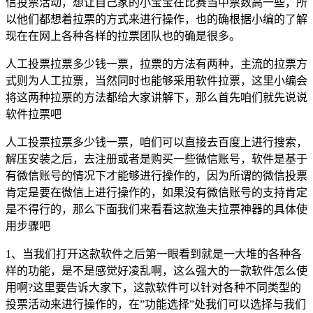
信投票活动，想让自己家的小宝宝在比赛当中票数高一些，所
以他们都想着拉票的方式来进行操作，也的确根据小编的了解
现在在网上各种各样的拉票团队也的确是很多。
人工投票拉票多少钱一票，拉票的方法有两种，主流的拉票方
式则为人工拉票，当然同时也能够采用软件拉票，这里小编会
将这两种拉票的方法都给大家讲解下，那么首先咱们就先说说
软件拉票吧
人工投票拉票多少钱一票，咱们可以直接去百度上进行搜索，
解压安装之后，去注册或者是购买一些微信账号，软件是基于
有微信账号的情况下才能够进行操作的，因为所谓的微信投票
肯定是要在微信上进行操作的，如果没有微信账号的支持肯定
是不得行的，那么下面我们来看看这款渔夫拉票神器的具体使
用步骤吧
1、当我们打开这款软件之后第一眼看到就是一大堆的各种各
样的功能，是不是感觉好凌乱啊，这么强大的一款软件怎么使
用啊?这里要告诉大家下，这款软件可以针对各种不同类型的
投票活动来进行操作的，在”功能选择”处我们可以选择与我们