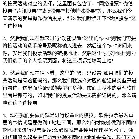
的投票活动对应的选择，这里面有包含了，”网络投票””微信
投票””声讯投票””微博投票””其他特殊投票”等，那么我们今
天演示的就是操作微信投票，那么我们就点击下”微信投票”这
个选择项
2、然后我们现在就来进行”功能设置”这里的”post”则我们需要
将投活动的选手编号及昵称输入进去，然后这个”get”访问来
源，就是我们投票活动的链接地址，然后这个”提交地址”则为
我们选手的个人投票页面，将这三项都给填写上哈!
3、然后我们现在往下看，这里的”验证码设置”如果咱们的投
票活动是有验证码的，那么我们就选择对应的验证码类型来进
行勾选，这里面验证码的类型有多种，市面上基本的类型软件
里面是都有的，如果我们的投票活动是无需验证码的，那么请
略过这个选择项
4、现在我们要做的就是进行设置IP的模拟，软件拉票最为重
要的事情就是要做到IP地址不同，那么如何才能够做到不同的
IP地址来进行投票呢?那么必然就是要使用代理服务器了，通
过代理服务器来进行切换各种不同的IP地址来操作，我们可以