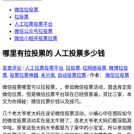
微信拉投票
拉投票
人工拉票投票平台
微信公众号拉投票
微信小程序投票拉票
哪里有拉投票的 人工投票多少钱
发表评论
/
人工拉票投票平台
,
拉投票
,
拉网络投票
,
微博拉投
票
,
投票拉票神器
,
未分类
,
自动投票拉票
/ 作者：
微信拉投票
微信投票哪里可以拉投票，，参加微信投票活动，首选肯定是
微信拉票，但是微信拉票平台现在已经很普遍，货比三家，本
文为你揭秘：微信拉票价钱以及技巧。
几个老大爷老大妈在谈论微信投票活动，小编心中在感叹如今
的微信投票活动实在是太牛掰了，连老大爷老大妈们都深陷其
中哇。原来这些大妈大爷都是为了家中的小宝宝，所以参加微