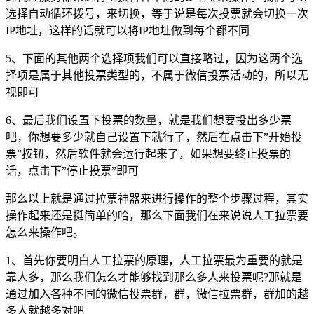
选择自动循环拨号，来切换，等于说是每次投票就会切换一次
IP地址，这样的话就可以将IP地址做到每个都不同
5、下面的其他两个选择项我们可以直接略过，因为这两个选
择项是属于其他投票类型的，不属于微信投票活动的，所以无
视即可
6、最后我们设置下投票的数量，就是我们想要投出多少票
吧，你想要多少就自己设置下就行了，然后在点击下”开始投
票”按钮，然后软件就会运行起来了，如果想要终止投票的
话，点击下”停止投票”即可
那么以上就是通过拉票神器来进行操作的整个步骤过程，其实
操作起来还是挺简单的哈，那么下面我们在来说说人工拉票要
怎么来操作吧。
1、首先你要明白人工拉票的原理，人工拉票最为重要的就是
靠人多，那么我们怎么才能够找到那么多人来投票呢?那就是
通过加入各种不同的微信投票群，群，微信拉票群，群加的越
多人就越多对吧